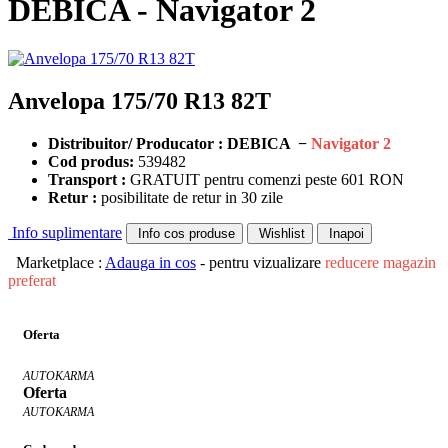
DEBICA - Navigator 2
Anvelopa 175/70 R13 82T
Distribuitor/ Producator : DEBICA −
Navigator 2
Cod produs:
539482
Transport :
GRATUIT pentru comenzi peste 601 RON
Retur :
posibilitate de retur in 30 zile
Info suplimentare
Info cos produse
Wishlist
Inapoi
Marketplace :
Adauga in cos
- pentru vizualizare
reducere magazin
preferat
Oferta
AUTOKARMA
Oferta
AUTOKARMA