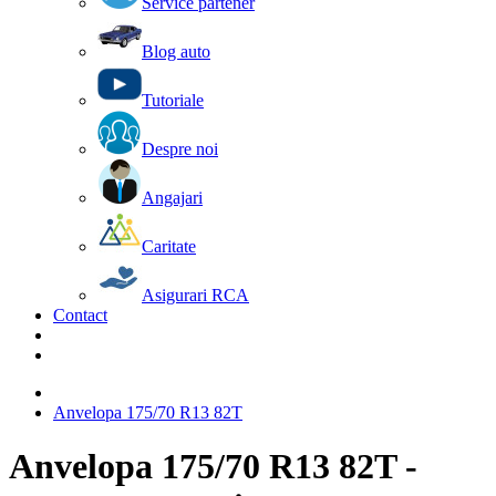
Service partener
Blog auto
Tutoriale
Despre noi
Angajari
Caritate
Asigurari RCA
Contact
Anvelopa 175/70 R13 82T
Anvelopa 175/70 R13 82T -