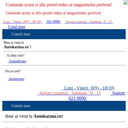
Comanda acum si afla pretul redus al magazinului preferat!
Comanda acum si afla pretul redus al magazinului preferat!
Luni - Vineri : 8(9) - 18(19)
021-9099
Suport comenzi - Sambata : 9 - 15
Cosul meu
Contul meu
Bine ai venit la
Autokarma.ro !
Ai deja cont?
Autentificare
Nu ai cont?
Inregistrare
Luni - Vineri : 8(9) - 18(19)
Suport comenzi - Sambata : 9 - 15
Suport:
021-9099
Contul meu
Bine ai venit la
Autokarma.ro!