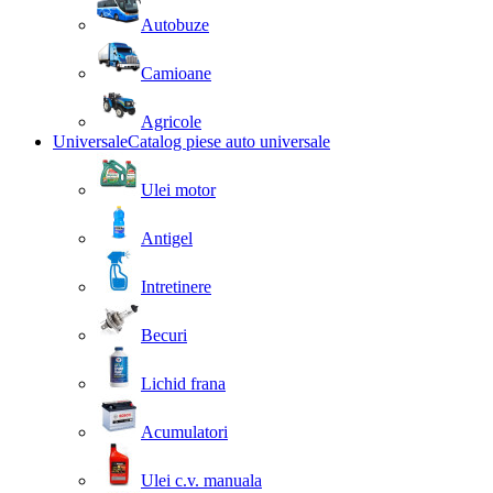
Autobuze
Camioane
Agricole
Universale
Catalog piese auto universale
Ulei motor
Antigel
Intretinere
Becuri
Lichid frana
Acumulatori
Ulei c.v. manuala