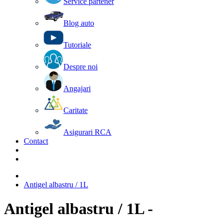
Service partener
Blog auto
Tutoriale
Despre noi
Angajari
Caritate
Asigurari RCA
Contact
Antigel albastru / 1L
Antigel albastru / 1L -