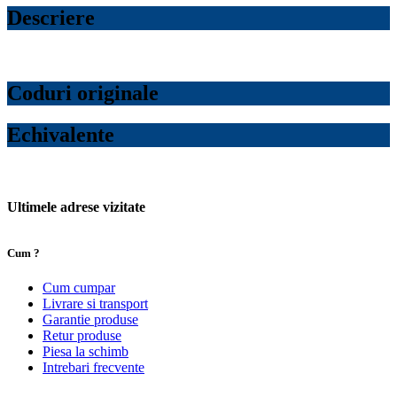
Descriere
Coduri originale
Echivalente
Ultimele adrese vizitate
Cum ?
Cum cumpar
Livrare si transport
Garantie produse
Retur produse
Piesa la schimb
Intrebari frecvente