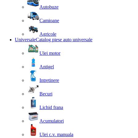
Autobuze
Camioane
Agricole
Universale
Catalog piese auto universale
Ulei motor
Antigel
Intretinere
Becuri
Lichid frana
Acumulatori
Ulei c.v. manuala