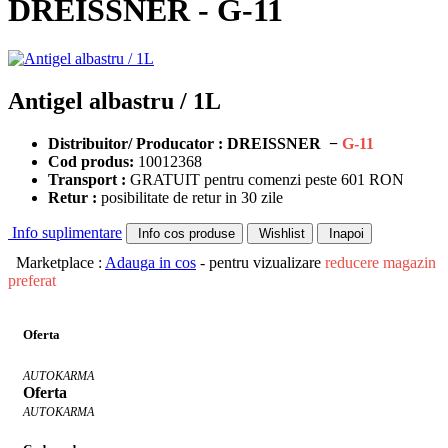
DREISSNER - G-11
Antigel albastru / 1L
Distribuitor/ Producator : DREISSNER −
G-11
Cod produs:
10012368
Transport :
GRATUIT pentru comenzi peste 601 RON
Retur :
posibilitate de retur in 30 zile
Info suplimentare
Info cos produse
Wishlist
Inapoi
Marketplace :
Adauga in cos
- pentru vizualizare
reducere magazin
preferat
Oferta
AUTOKARMA
Oferta
AUTOKARMA