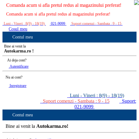
Comanda acum si afla pretul redus al magazinului preferat!
Comanda acum si afla pretul redus al magazinului preferat!
Luni - Vineri : 8(9) - 18(19)
021-9099
Suport comenzi - Sambata : 9 - 15
Cosul meu
Contul meu
Bine ai venit la
Autokarma.ro !
Ai deja cont?
Autentificare
Nu ai cont?
Inregistrare
Luni - Vineri : 8(9) - 18(19)
Suport comenzi - Sambata : 9 - 15
Suport:
021-9099
Contul meu
Bine ai venit la
Autokarma.ro!