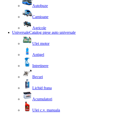
Autobuze
Camioane
Agricole
Universale
Catalog piese auto universale
Ulei motor
Antigel
Intretinere
Becuri
Lichid frana
Acumulatori
Ulei c.v. manuala