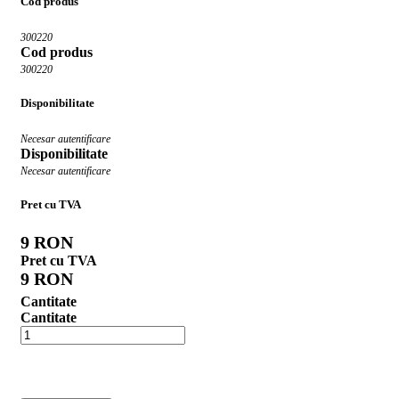
Cod produs
300220
Cod produs
300220
Disponibilitate
Necesar autentificare
Disponibilitate
Necesar autentificare
Pret cu TVA
9 RON
Pret cu TVA
9 RON
Cantitate
Cantitate