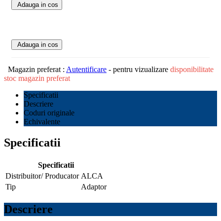
Adauga in cos
Adauga in cos
Magazin preferat :
Autentificare
- pentru vizualizare
disponibilitate
stoc magazin preferat
Specificatii
Descriere
Coduri originale
Echivalente
Specificatii
Specificatii
Distribuitor/ Producator
ALCA
Tip
Adaptor
Descriere