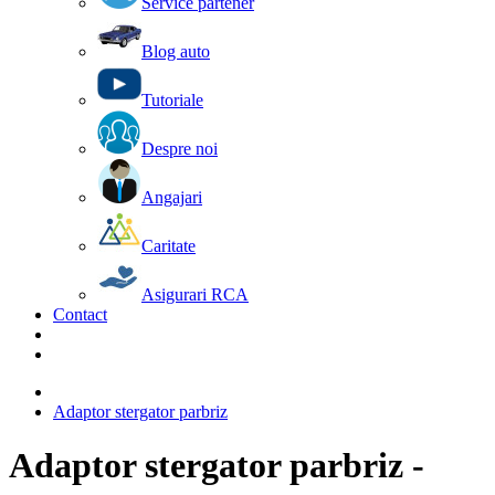
Service partener
Blog auto
Tutoriale
Despre noi
Angajari
Caritate
Asigurari RCA
Contact
Adaptor stergator parbriz
Adaptor stergator parbriz -