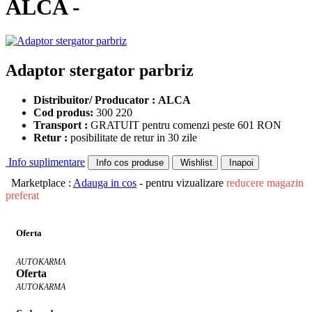
ALCA -
Adaptor stergator parbriz
Distribuitor/ Producator : ALCA
Cod produs:
300 220
Transport :
GRATUIT pentru comenzi peste 601 RON
Retur :
posibilitate de retur in 30 zile
Info suplimentare
Info cos produse
Wishlist
Inapoi
Marketplace :
Adauga in cos
- pentru vizualizare
reducere magazin
preferat
Oferta
AUTOKARMA
Oferta
AUTOKARMA