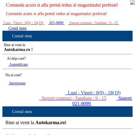
Comanda acum si afla pretul redus al magazinului preferat!
Comanda acum si afla pretul redus al magazinului preferat!
Luni - Vineri : 8(9) - 18(19)
021-9099
Suport comenzi - Sambata : 9 - 15
Cosul meu
Contul meu
Bine ai venit la
Autokarma.ro !
Ai deja cont?
Autentificare
Nu ai cont?
Inregistrare
Luni - Vineri : 8(9) - 18(19)
Suport comenzi - Sambata : 9 - 15
Suport:
021-9099
Contul meu
Bine ai venit la
Autokarma.ro!