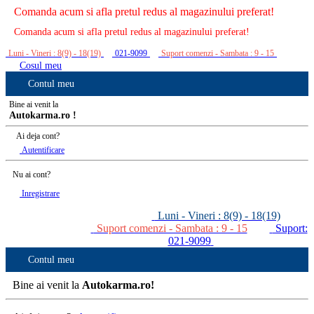
Comanda acum si afla pretul redus al magazinului preferat!
Comanda acum si afla pretul redus al magazinului preferat!
Luni - Vineri : 8(9) - 18(19)
021-9099
Suport comenzi - Sambata : 9 - 15
Cosul meu
Contul meu
Bine ai venit la
Autokarma.ro !
Ai deja cont?
Autentificare
Nu ai cont?
Inregistrare
Luni - Vineri : 8(9) - 18(19)
Suport comenzi - Sambata : 9 - 15
Suport:
021-9099
Contul meu
Bine ai venit la
Autokarma.ro!