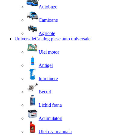
Autobuze
Camioane
Agricole
Universale
Catalog piese auto universale
Ulei motor
Antigel
Intretinere
Becuri
Lichid frana
Acumulatori
Ulei c.v. manuala