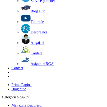
Service partener
Blog auto
Tutoriale
Despre noi
Angajari
Caritate
Asigurari RCA
Contact
Prima Pagina
Blog auto
Categorii blog-uri
Magazine Bucuresti