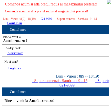
Comanda acum si afla pretul redus al magazinului preferat!
Comanda acum si afla pretul redus al magazinului preferat!
Luni - Vineri : 8(9) - 18(19)
021-9099
Suport comenzi - Sambata : 9 - 15
Cosul meu
Contul meu
Bine ai venit la
Autokarma.ro !
Ai deja cont?
Autentificare
Nu ai cont?
Inregistrare
Luni - Vineri : 8(9) - 18(19)
Suport comenzi - Sambata : 9 - 15
Suport:
021-9099
Contul meu
Bine ai venit la
Autokarma.ro!