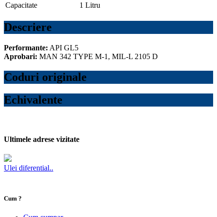
Capacitate
1 Litru
Descriere
Performante:
API GL5
Aprobari:
MAN 342 TYPE M-1, MIL-L 2105 D
Coduri originale
Echivalente
Ultimele adrese vizitate
Ulei diferential..
Cum ?