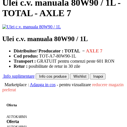
Ulei c.v. manuala 80W90 / 1L -
TOTAL - AXLE 7
Ulei c.v. manuala 80W90 / 1L
Distribuitor/ Producator : TOTAL −
AXLE 7
Cod produs:
TOT-A7-80W90-1L
Transport :
GRATUIT pentru comenzi peste 601 RON
Retur :
posibilitate de retur in 30 zile
Info suplimentare
Info cos produse
Wishlist
Inapoi
Marketplace :
Adauga in cos
- pentru vizualizare
reducere magazin
preferat
Oferta
AUTOKARMA
Oferta
AUTOKARMA