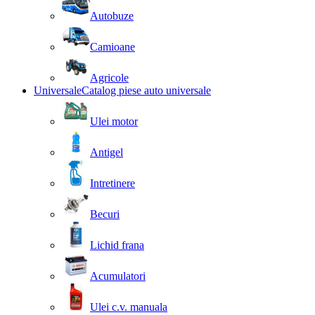
Autobuze
Camioane
Agricole
Universale
Catalog piese auto universale
Ulei motor
Antigel
Intretinere
Becuri
Lichid frana
Acumulatori
Ulei c.v. manuala