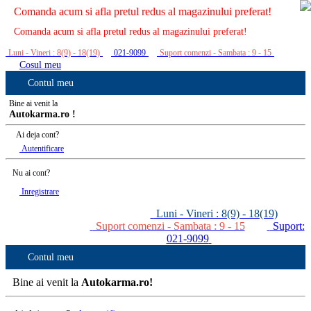
Comanda acum si afla pretul redus al magazinului preferat!
Comanda acum si afla pretul redus al magazinului preferat!
Luni - Vineri : 8(9) - 18(19)
021-9099
Suport comenzi - Sambata : 9 - 15
Cosul meu
Contul meu
Bine ai venit la
Autokarma.ro !
Ai deja cont?
Autentificare
Nu ai cont?
Inregistrare
Luni - Vineri : 8(9) - 18(19)
Suport comenzi - Sambata : 9 - 15
Suport:
021-9099
Contul meu
Bine ai venit la
Autokarma.ro!