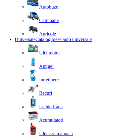
Autobuze
Camioane
Agricole
Universale
Catalog piese auto universale
Ulei motor
Antigel
Intretinere
Becuri
Lichid frana
Acumulatori
Ulei c.v. manuala