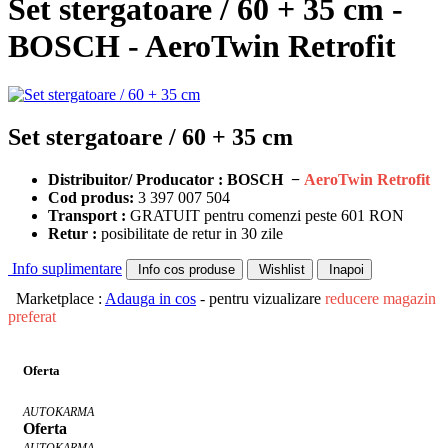
Set stergatoare / 60 + 35 cm -
BOSCH - AeroTwin Retrofit
Set stergatoare / 60 + 35 cm
Distribuitor/ Producator : BOSCH −
AeroTwin Retrofit
Cod produs:
3 397 007 504
Transport :
GRATUIT pentru comenzi peste 601 RON
Retur :
posibilitate de retur in 30 zile
Info suplimentare
Info cos produse
Wishlist
Inapoi
Marketplace :
Adauga in cos
- pentru vizualizare
reducere magazin
preferat
Oferta
AUTOKARMA
Oferta
AUTOKARMA