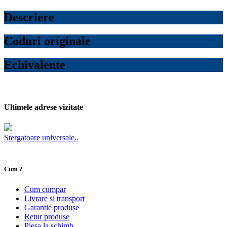
Descriere
Coduri originale
Echivalente
Ultimele adrese vizitate
Stergatoare universale..
Cum ?
Cum cumpar
Livrare si transport
Garantie produse
Retur produse
Piesa la schimb