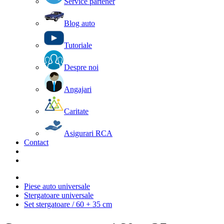
Service partener
Blog auto
Tutoriale
Despre noi
Angajari
Caritate
Asigurari RCA
Contact
Piese auto universale
Stergatoare universale
Set stergatoare / 60 + 35 cm