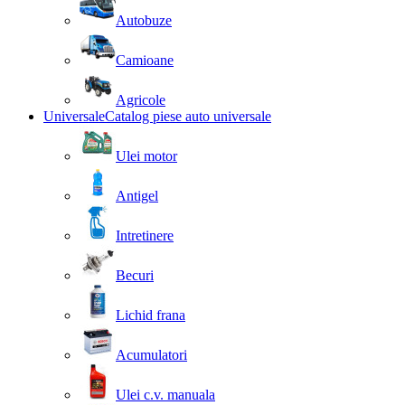
Autobuze
Camioane
Agricole
Universale
Catalog piese auto universale
Ulei motor
Antigel
Intretinere
Becuri
Lichid frana
Acumulatori
Ulei c.v. manuala