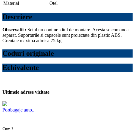
Material
Otel
Descriere
Observatii :
Setul nu contine kitul de montare. Acesta se comanda
separat. Suporturile si capacele sunt proiectate din plastic ABS.
Greutate maxima admisa 75 kg
Coduri originale
Echivalente
Ultimele adrese vizitate
Portbagaje auto..
Cum ?