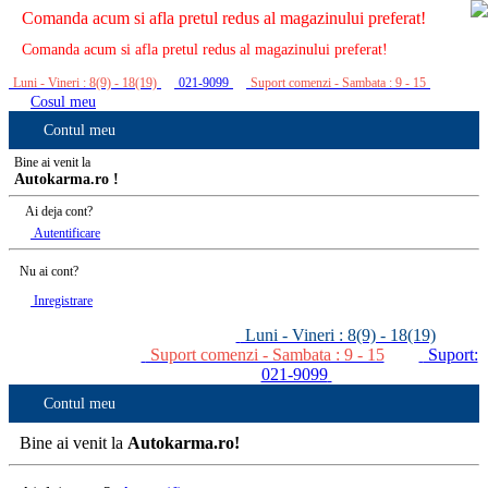
Comanda acum si afla pretul redus al magazinului preferat!
Comanda acum si afla pretul redus al magazinului preferat!
Luni - Vineri : 8(9) - 18(19)
021-9099
Suport comenzi - Sambata : 9 - 15
Cosul meu
Contul meu
Bine ai venit la
Autokarma.ro !
Ai deja cont?
Autentificare
Nu ai cont?
Inregistrare
Luni - Vineri : 8(9) - 18(19)
Suport comenzi - Sambata : 9 - 15
Suport:
021-9099
Contul meu
Bine ai venit la
Autokarma.ro!