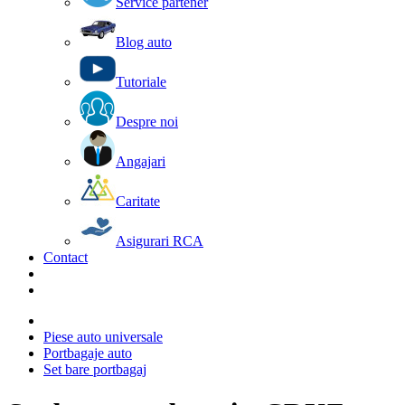
Service partener
Blog auto
Tutoriale
Despre noi
Angajari
Caritate
Asigurari RCA
Contact
Piese auto universale
Portbagaje auto
Set bare portbagaj