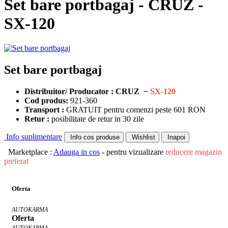
Set bare portbagaj - CRUZ -
SX-120
Set bare portbagaj
Distribuitor/ Producator : CRUZ −
SX-120
Cod produs:
921-360
Transport :
GRATUIT pentru comenzi peste 601 RON
Retur :
posibilitate de retur in 30 zile
Info suplimentare
Info cos produse
Wishlist
Inapoi
Marketplace :
Adauga in cos
- pentru vizualizare
reducere magazin
preferat
Oferta
AUTOKARMA
Oferta
AUTOKARMA