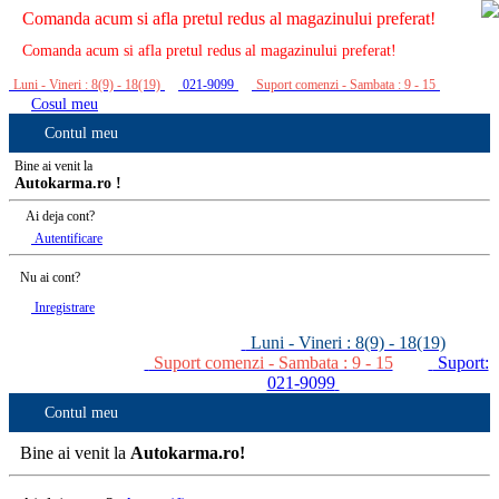
Comanda acum si afla pretul redus al magazinului preferat!
Comanda acum si afla pretul redus al magazinului preferat!
Luni - Vineri : 8(9) - 18(19)
021-9099
Suport comenzi - Sambata : 9 - 15
Cosul meu
Contul meu
Bine ai venit la
Autokarma.ro !
Ai deja cont?
Autentificare
Nu ai cont?
Inregistrare
Luni - Vineri : 8(9) - 18(19)
Suport comenzi - Sambata : 9 - 15
Suport:
021-9099
Contul meu
Bine ai venit la
Autokarma.ro!