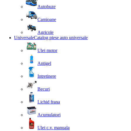
Autobuze
Camioane
Agricole
Universale
Catalog piese auto universale
Ulei motor
Antigel
Intretinere
Becuri
Lichid frana
Acumulatori
Ulei c.v. manuala