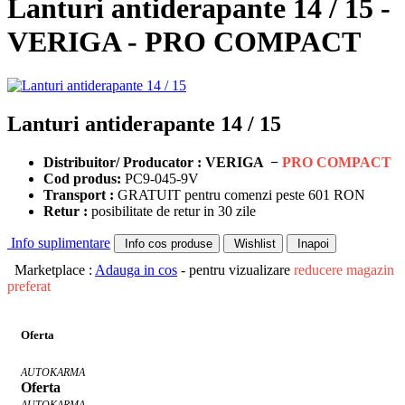
Lanturi antiderapante 14 / 15 -
VERIGA - PRO COMPACT
Lanturi antiderapante 14 / 15
Distribuitor/ Producator : VERIGA −
PRO COMPACT
Cod produs:
PC9-045-9V
Transport :
GRATUIT pentru comenzi peste 601 RON
Retur :
posibilitate de retur in 30 zile
Info suplimentare
Info cos produse
Wishlist
Inapoi
Marketplace :
Adauga in cos
- pentru vizualizare
reducere magazin
preferat
Oferta
AUTOKARMA
Oferta
AUTOKARMA