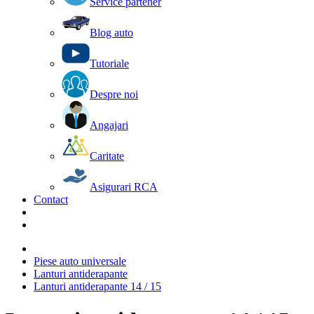
Service partener
Blog auto
Tutoriale
Despre noi
Angajari
Caritate
Asigurari RCA
Contact
Piese auto universale
Lanturi antiderapante
Lanturi antiderapante 14 / 15