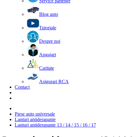
Service partener
Blog auto
Tutoriale
Despre noi
Angajari
Caritate
Asigurari RCA
Contact
Piese auto universale
Lanturi antiderapante
Lanturi antiderapante 13 / 14 / 15 / 16 / 17