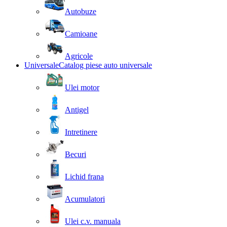
Autobuze
Camioane
Agricole
Universale
Catalog piese auto universale
Ulei motor
Antigel
Intretinere
Becuri
Lichid frana
Acumulatori
Ulei c.v. manuala