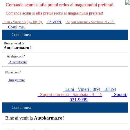
Comanda acum si afla pretul redus al magazinului preferat!
Comanda acum si afla pretul redus al magazinului preferat!
Luni - Vineri : 8(9) - 18(19)
021-9099
Suport comenzi - Sambata : 9 - 15
Cosul meu
Contul meu
Bine ai venit la
Autokarma.ro !
Ai deja cont?
Autentificare
Nu ai cont?
Inregistrare
Luni - Vineri : 8(9) - 18(19)
Suport comenzi - Sambata : 9 - 15
Suport:
021-9099
Contul meu
Bine ai venit la
Autokarma.ro!