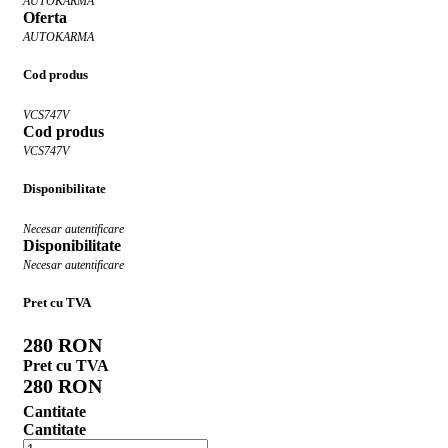
AUTOKARMA
Oferta
AUTOKARMA
Cod produs
VCS747V
Cod produs
VCS747V
Disponibilitate
Necesar autentificare
Disponibilitate
Necesar autentificare
Pret cu TVA
280 RON
Pret cu TVA
280 RON
Cantitate
Cantitate