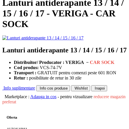
Lanturi antiderapante 13 / 14 /
15 / 16 / 17 - VERIGA - CAR
SOCK
Lanturi antiderapante 13 / 14 / 15 / 16 / 17
Distribuitor/ Producator : VERIGA −
CAR SOCK
Cod produs:
VCS-74-7V
Transport :
GRATUIT pentru comenzi peste 601 RON
Retur :
posibilitate de retur in 30 zile
Info suplimentare
Info cos produse
Wishlist
Inapoi
Marketplace :
Adauga in cos
- pentru vizualizare
reducere magazin
preferat
Oferta