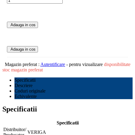
Adauga in cos
Adauga in cos
Magazin preferat :
Autentificare
- pentru vizualizare
disponibilitate
stoc magazin preferat
Specificatii
Descriere
Coduri originale
Echivalente
Specificatii
Specificatii
Distribuitor/
VERIGA
Producator