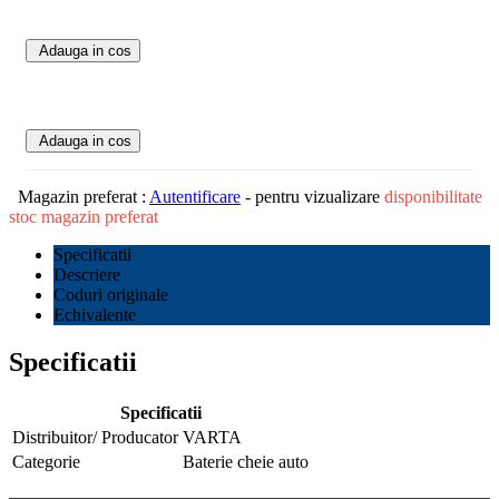
Adauga in cos
Adauga in cos
Magazin preferat :
Autentificare
- pentru vizualizare
disponibilitate
stoc magazin preferat
Specificatii
Descriere
Coduri originale
Echivalente
Specificatii
Specificatii
Distribuitor/ Producator
VARTA
Categorie
Baterie cheie auto