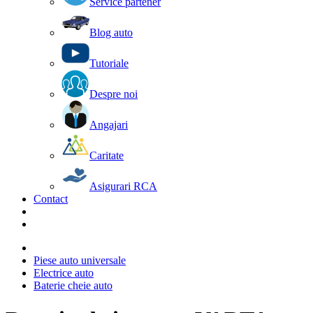
Service partener
Blog auto
Tutoriale
Despre noi
Angajari
Caritate
Asigurari RCA
Contact
Piese auto universale
Electrice auto
Baterie cheie auto