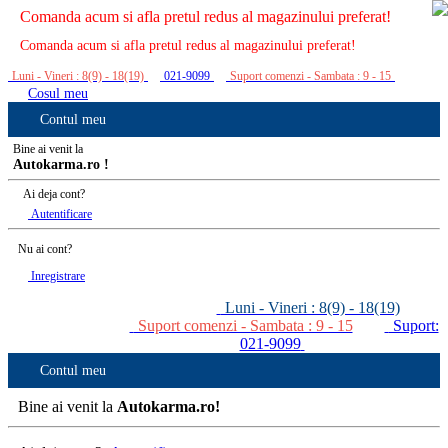
Comanda acum si afla pretul redus al magazinului preferat!
Comanda acum si afla pretul redus al magazinului preferat!
Luni - Vineri : 8(9) - 18(19)
021-9099
Suport comenzi - Sambata : 9 - 15
Cosul meu
Contul meu
Bine ai venit la
Autokarma.ro !
Ai deja cont?
Autentificare
Nu ai cont?
Inregistrare
Luni - Vineri : 8(9) - 18(19)
Suport comenzi - Sambata : 9 - 15
Suport:
021-9099
Contul meu
Bine ai venit la
Autokarma.ro!