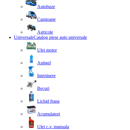
Autobuze
Camioane
Agricole
Universale
Catalog piese auto universale
Ulei motor
Antigel
Intretinere
Becuri
Lichid frana
Acumulatori
Ulei c.v. manuala