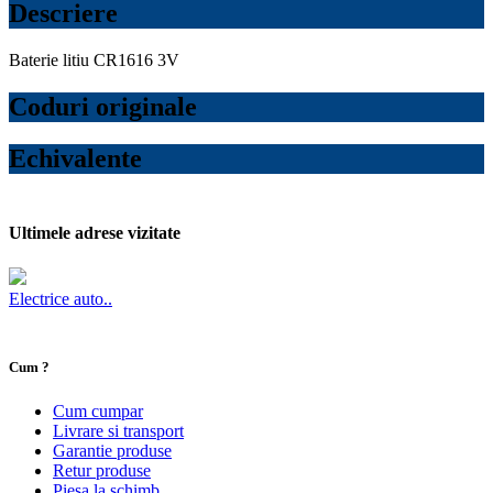
Descriere
Baterie litiu CR1616 3V
Coduri originale
Echivalente
Ultimele adrese vizitate
Electrice auto..
Cum ?
Cum cumpar
Livrare si transport
Garantie produse
Retur produse
Piesa la schimb