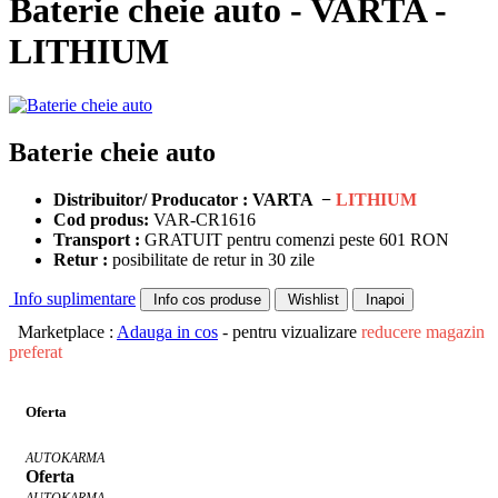
Baterie cheie auto - VARTA -
LITHIUM
Baterie cheie auto
Distribuitor/ Producator : VARTA −
LITHIUM
Cod produs:
VAR-CR1616
Transport :
GRATUIT pentru comenzi peste 601 RON
Retur :
posibilitate de retur in 30 zile
Info suplimentare
Info cos produse
Wishlist
Inapoi
Marketplace :
Adauga in cos
- pentru vizualizare
reducere magazin
preferat
Oferta
AUTOKARMA
Oferta
AUTOKARMA