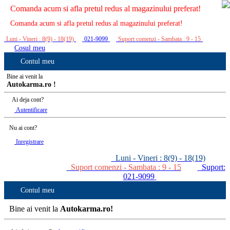
Comanda acum si afla pretul redus al magazinului preferat!
Comanda acum si afla pretul redus al magazinului preferat!
Luni - Vineri : 8(9) - 18(19)
021-9099
Suport comenzi - Sambata : 9 - 15
Cosul meu
Contul meu
Bine ai venit la
Autokarma.ro !
Ai deja cont?
Autentificare
Nu ai cont?
Inregistrare
Luni - Vineri : 8(9) - 18(19)
Suport comenzi - Sambata : 9 - 15
Suport:
021-9099
Contul meu
Bine ai venit la
Autokarma.ro!