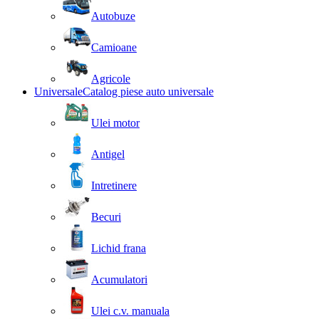
Autobuze
Camioane
Agricole
Universale
Catalog piese auto universale
Ulei motor
Antigel
Intretinere
Becuri
Lichid frana
Acumulatori
Ulei c.v. manuala