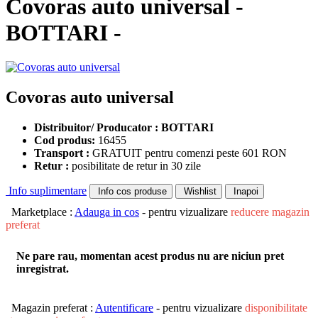
Covoras auto universal -
BOTTARI -
Covoras auto universal
Distribuitor/ Producator : BOTTARI
Cod produs:
16455
Transport :
GRATUIT pentru comenzi peste 601 RON
Retur :
posibilitate de retur in 30 zile
Info suplimentare
Info cos produse
Wishlist
Inapoi
Marketplace :
Adauga in cos
- pentru vizualizare
reducere magazin
preferat
Ne pare rau, momentan acest produs nu are niciun pret
inregistrat.
Magazin preferat :
Autentificare
- pentru vizualizare
disponibilitate