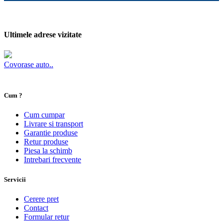
Ultimele adrese vizitate
Covorase auto..
Cum ?
Cum cumpar
Livrare si transport
Garantie produse
Retur produse
Piesa la schimb
Intrebari frecvente
Servicii
Cerere pret
Contact
Formular retur