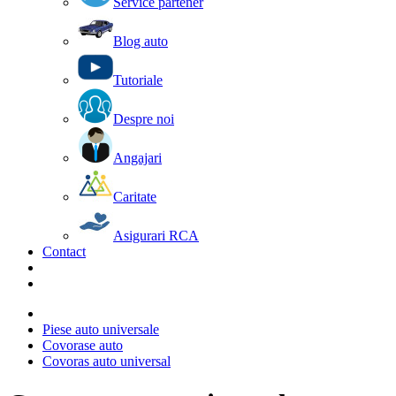
Service partener
Blog auto
Tutoriale
Despre noi
Angajari
Caritate
Asigurari RCA
Contact
Piese auto universale
Covorase auto
Covoras auto universal