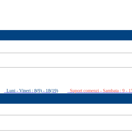
Luni - Vineri : 8(9) - 18(19)
Suport comenzi - Sambata : 9 - 1