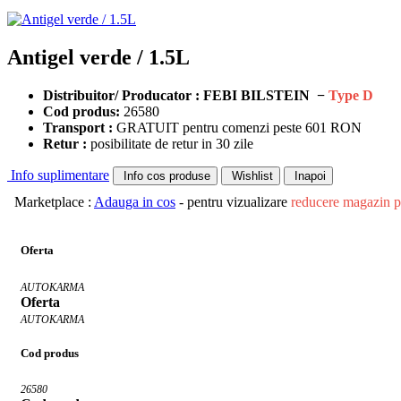
Antigel verde / 1.5L
Distribuitor/ Producator : FEBI BILSTEIN −
Type D
Cod produs:
26580
Transport :
GRATUIT pentru comenzi peste 601 RON
Retur :
posibilitate de retur in 30 zile
Info suplimentare
Info cos produse
Wishlist
Inapoi
Marketplace :
Adauga in cos
- pentru vizualizare
reducere magazin p
Oferta
AUTOKARMA
Oferta
AUTOKARMA
Cod produs
26580