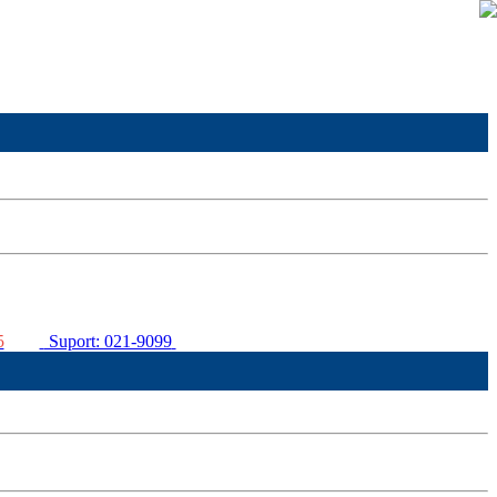
5
Suport: 021-9099