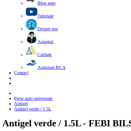
Blog auto
Tutoriale
Despre noi
Angajari
Caritate
Asigurari RCA
Contact
Piese auto universale
Antigel
Antigel verde / 1.5L
Antigel verde / 1.5L - FEBI BI