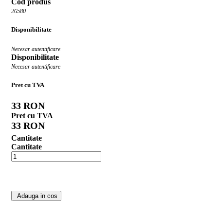
Cod produs
26580
Disponibilitate
Necesar autentificare
Disponibilitate
Necesar autentificare
Pret cu TVA
33 RON
Pret cu TVA
33 RON
Cantitate
Cantitate
Adauga in cos