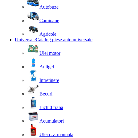
Autobuze
Camioane
Agricole
Universale
Catalog piese auto universale
Ulei motor
Antigel
Intretinere
Becuri
Lichid frana
Acumulatori
Ulei c.v. manuala