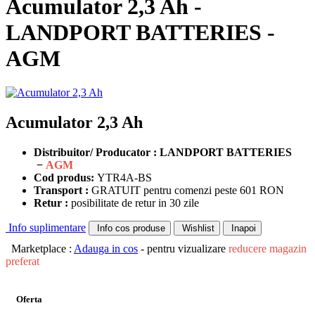
Acumulator 2,3 Ah -
LANDPORT BATTERIES -
AGM
Acumulator 2,3 Ah
Distribuitor/ Producator : LANDPORT BATTERIES
−
AGM
Cod produs:
YTR4A-BS
Transport :
GRATUIT pentru comenzi peste 601 RON
Retur :
posibilitate de retur in 30 zile
Info suplimentare
Info cos produse
Wishlist
Inapoi
Marketplace :
Adauga in cos
- pentru vizualizare
reducere magazin
preferat
Oferta