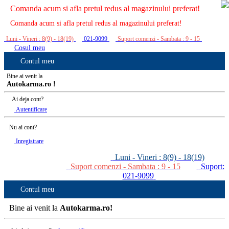
Comanda acum si afla pretul redus al magazinului preferat!
Comanda acum si afla pretul redus al magazinului preferat!
Luni - Vineri : 8(9) - 18(19)
021-9099
Suport comenzi - Sambata : 9 - 15
Cosul meu
Contul meu
Bine ai venit la
Autokarma.ro !
Ai deja cont?
Autentificare
Nu ai cont?
Inregistrare
Luni - Vineri : 8(9) - 18(19)
Suport comenzi - Sambata : 9 - 15
Suport:
021-9099
Contul meu
Bine ai venit la
Autokarma.ro!