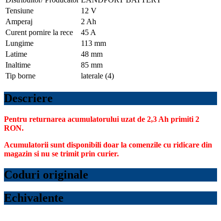
Tensiune
12 V
Amperaj
2 Ah
Curent pornire la rece
45 A
Lungime
113 mm
Latime
48 mm
Inaltime
85 mm
Tip borne
laterale (4)
Descriere
Pentru returnarea acumulatorului uzat de 2,3 Ah primiti 2
RON.
Acumulatorii sunt disponibili doar la comenzile cu ridicare din
magazin si nu se trimit prin curier.
Coduri originale
Echivalente