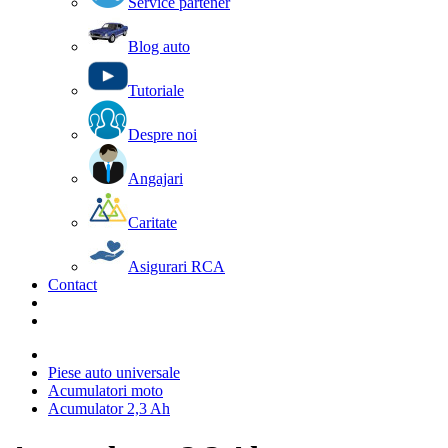
Service partener
Blog auto
Tutoriale
Despre noi
Angajari
Caritate
Asigurari RCA
Contact
Piese auto universale
Acumulatori moto
Acumulator 2,3 Ah