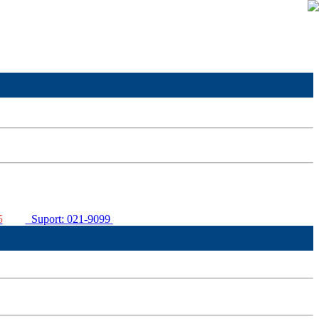
5
Suport: 021-9099