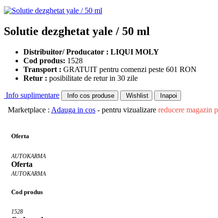
Solutie dezghetat yale / 50 ml
Distribuitor/ Producator : LIQUI MOLY
Cod produs:
1528
Transport :
GRATUIT pentru comenzi peste 601 RON
Retur :
posibilitate de retur in 30 zile
Info suplimentare
Info cos produse
Wishlist
Inapoi
Marketplace :
Adauga in cos
- pentru vizualizare
reducere magazin p
Oferta
AUTOKARMA
Oferta
AUTOKARMA
Cod produs
1528