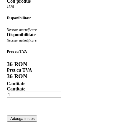
Cod produs
1528
Disponibilitate
Necesar autentificare
Disponibilitate
Necesar autentificare
Pret cu TVA
36 RON
Pret cu TVA
36 RON
Cantitate
Cantitate
Adauga in cos