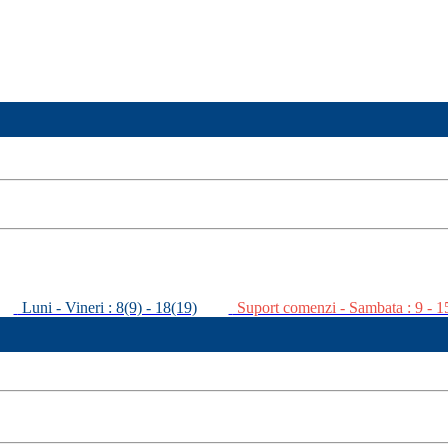
Luni - Vineri : 8(9) - 18(19)
Suport comenzi - Sambata : 9 - 1