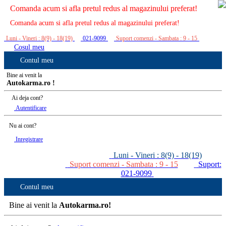
Comanda acum si afla pretul redus al magazinului preferat!
Comanda acum si afla pretul redus al magazinului preferat!
Luni - Vineri : 8(9) - 18(19)
021-9099
Suport comenzi - Sambata : 9 - 15
Cosul meu
Contul meu
Bine ai venit la
Autokarma.ro !
Ai deja cont?
Autentificare
Nu ai cont?
Inregistrare
Luni - Vineri : 8(9) - 18(19)
Suport comenzi - Sambata : 9 - 15
Suport:
021-9099
Contul meu
Bine ai venit la
Autokarma.ro!