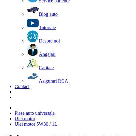
Service partener
Blog auto
Tutoriale
Despre noi
Angajari
Caritate
Asigurari RCA
Contact
Piese auto universale
Ulei motor
Ulei motor 5W30 / 1L