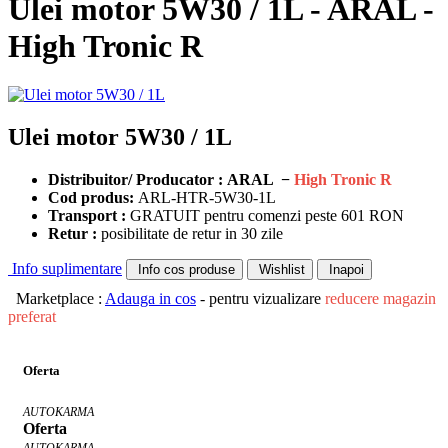
Ulei motor 5W30 / 1L - ARAL -
High Tronic R
Ulei motor 5W30 / 1L
Distribuitor/ Producator : ARAL −
High Tronic R
Cod produs:
ARL-HTR-5W30-1L
Transport :
GRATUIT pentru comenzi peste 601 RON
Retur :
posibilitate de retur in 30 zile
Info suplimentare
Info cos produse
Wishlist
Inapoi
Marketplace :
Adauga in cos
- pentru vizualizare
reducere magazin
preferat
Oferta
AUTOKARMA
Oferta
AUTOKARMA