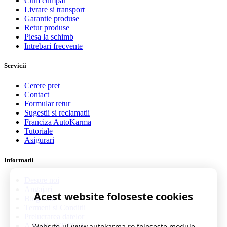
Cum cumpar
Livrare si transport
Garantie produse
Retur produse
Piesa la schimb
Intrebari frecvente
Servicii
Cerere pret
Contact
Formular retur
Sugestii si reclamatii
Franciza AutoKarma
Tutoriale
Asigurari
Informatii
Despre noi
Angajari
Acest website foloseste cookies
Blog auto
Termeni si Conditii
Prelucrarea datelor
A.N.P.C. 0219551
Website-ul www.autokarma.ro foloseste module