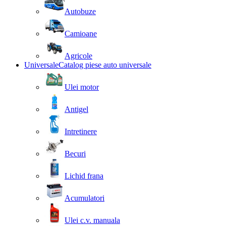
Autobuze
Camioane
Agricole
Universale
Catalog piese auto universale
Ulei motor
Antigel
Intretinere
Becuri
Lichid frana
Acumulatori
Ulei c.v. manuala