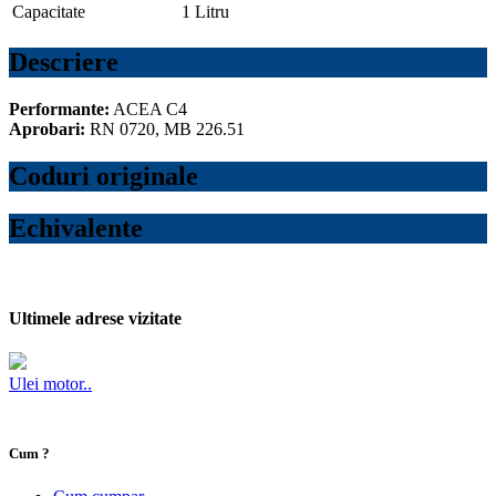
Capacitate
1 Litru
Descriere
Performante:
ACEA C4
Aprobari:
RN 0720, MB 226.51
Coduri originale
Echivalente
Ultimele adrese vizitate
Ulei motor..
Cum ?