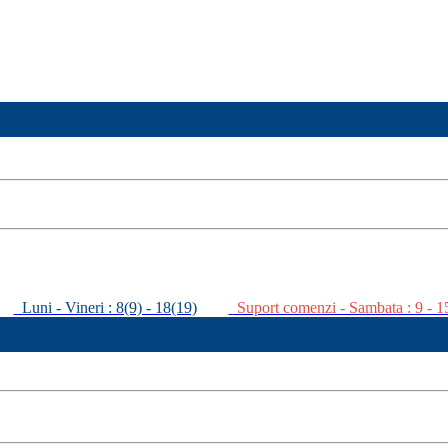
Luni - Vineri : 8(9) - 18(19)
Suport comenzi - Sambata : 9 - 1