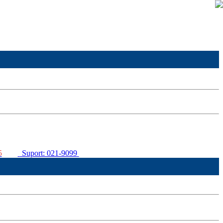
5
Suport: 021-9099