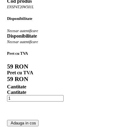
Cod produs
ENSP4T20W501L
Disponibilitate
Necesar autentificare
Disponibilitate
Necesar autentificare
Pret cu TVA
59 RON
Pret cu TVA
59 RON
Cantitate
Cantitate
Adauga in cos