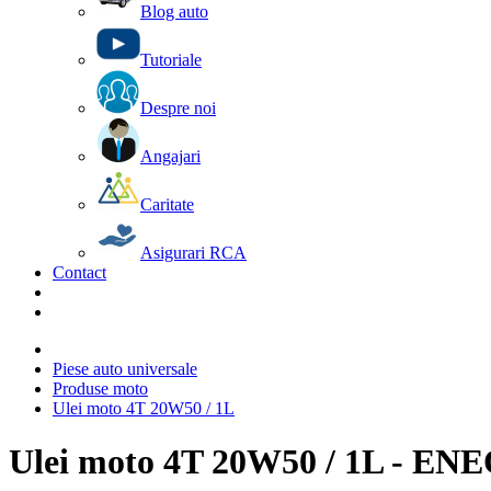
Blog auto
Tutoriale
Despre noi
Angajari
Caritate
Asigurari RCA
Contact
Piese auto universale
Produse moto
Ulei moto 4T 20W50 / 1L
Ulei moto 4T 20W50 / 1L - 