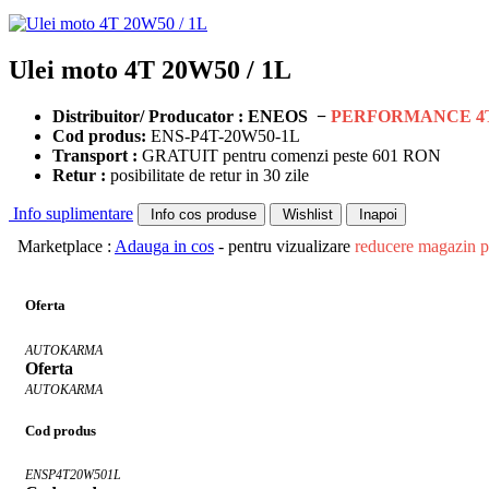
Ulei moto 4T 20W50 / 1L
Distribuitor/ Producator : ENEOS −
PERFORMANCE 4
Cod produs:
ENS-P4T-20W50-1L
Transport :
GRATUIT pentru comenzi peste 601 RON
Retur :
posibilitate de retur in 30 zile
Info suplimentare
Info cos produse
Wishlist
Inapoi
Marketplace :
Adauga in cos
- pentru vizualizare
reducere magazin p
Oferta
AUTOKARMA
Oferta
AUTOKARMA
Cod produs
ENSP4T20W501L