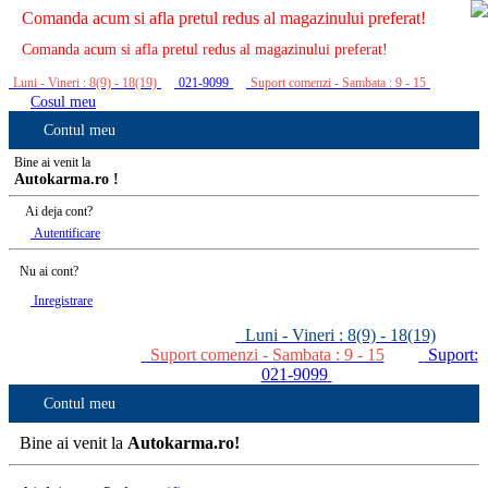
Comanda acum si afla pretul redus al magazinului preferat!
Comanda acum si afla pretul redus al magazinului preferat!
Luni - Vineri : 8(9) - 18(19)
021-9099
Suport comenzi - Sambata : 9 - 15
Cosul meu
Contul meu
Bine ai venit la
Autokarma.ro !
Ai deja cont?
Autentificare
Nu ai cont?
Inregistrare
Luni - Vineri : 8(9) - 18(19)
Suport comenzi - Sambata : 9 - 15
Suport:
021-9099
Contul meu
Bine ai venit la
Autokarma.ro!