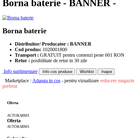
Borna baterie - BANNER -
Borna baterie
Distribuitor/ Producator : BANNER
Cod produs:
1020001800
Transport :
GRATUIT pentru comenzi peste 601 RON
Retur :
posibilitate de retur in 30 zile
Info suplimentare
Info cos produse
Wishlist
Inapoi
Marketplace :
Adauga in cos
- pentru vizualizare
reducere magazin
preferat
Oferta
AUTOKARMA
Oferta
AUTOKARMA