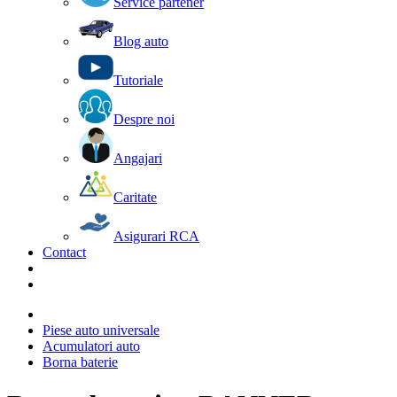
Service partener
Blog auto
Tutoriale
Despre noi
Angajari
Caritate
Asigurari RCA
Contact
Piese auto universale
Acumulatori auto
Borna baterie