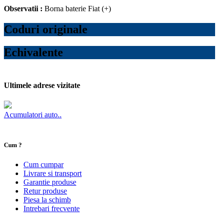
Observatii :
Borna baterie Fiat (+)
Coduri originale
Echivalente
Ultimele adrese vizitate
Acumulatori auto..
Cum ?
Cum cumpar
Livrare si transport
Garantie produse
Retur produse
Piesa la schimb
Intrebari frecvente