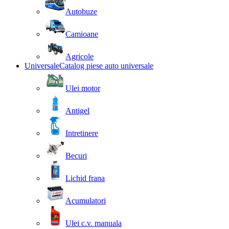
Autobuze
Camioane
Agricole
Universale
Catalog piese auto universale
Ulei motor
Antigel
Intretinere
Becuri
Lichid frana
Acumulatori
Ulei c.v. manuala