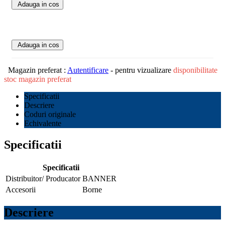
Adauga in cos
Adauga in cos
Magazin preferat :
Autentificare
- pentru vizualizare
disponibilitate
stoc magazin preferat
Specificatii
Descriere
Coduri originale
Echivalente
Specificatii
Specificatii
Distribuitor/ Producator
BANNER
Accesorii
Borne
Descriere