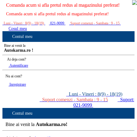
Comanda acum si afla pretul redus al magazinului preferat!
Comanda acum si afla pretul redus al magazinului preferat!
Luni - Vineri : 8(9) - 18(19)
021-9099
Suport comenzi - Sambata : 9 - 15
Cosul meu
Contul meu
Bine ai venit la
Autokarma.ro !
Ai deja cont?
Autentificare
Nu ai cont?
Inregistrare
Luni - Vineri : 8(9) - 18(19)
Suport comenzi - Sambata : 9 - 15
Suport:
021-9099
Contul meu
Bine ai venit la
Autokarma.ro!