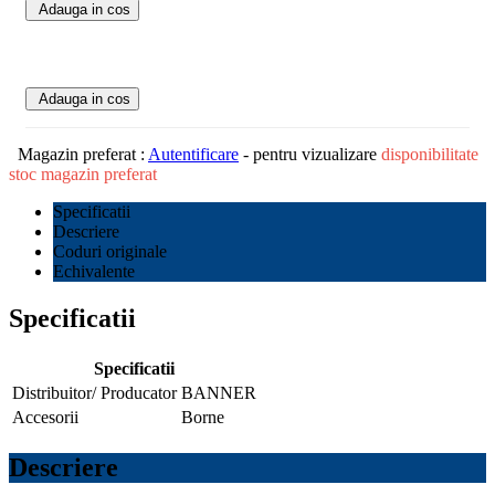
Adauga in cos
Adauga in cos
Magazin preferat :
Autentificare
- pentru vizualizare
disponibilitate
stoc magazin preferat
Specificatii
Descriere
Coduri originale
Echivalente
Specificatii
Specificatii
Distribuitor/ Producator
BANNER
Accesorii
Borne
Descriere