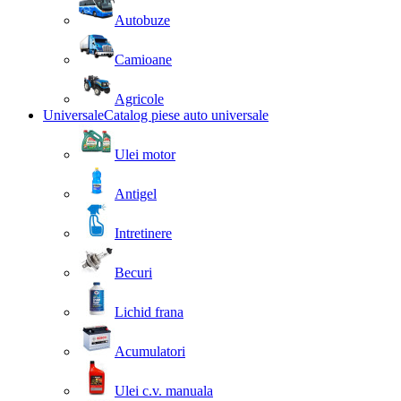
Autobuze
Camioane
Agricole
Universale
Catalog piese auto universale
Ulei motor
Antigel
Intretinere
Becuri
Lichid frana
Acumulatori
Ulei c.v. manuala