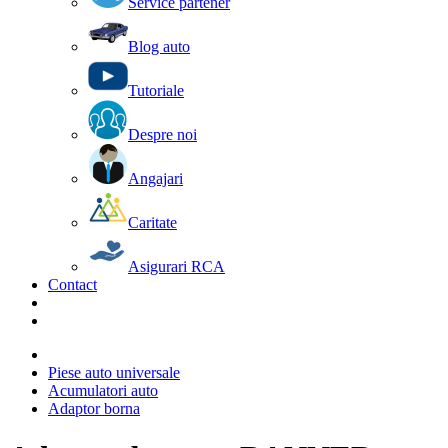
Service partener
Blog auto
Tutoriale
Despre noi
Angajari
Caritate
Asigurari RCA
Contact
Piese auto universale
Acumulatori auto
Adaptor borna