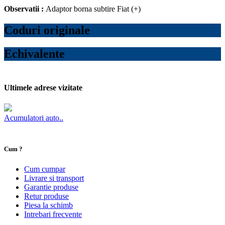
Observatii :
Adaptor borna subtire Fiat (+)
Coduri originale
Echivalente
Ultimele adrese vizitate
Acumulatori auto..
Cum ?
Cum cumpar
Livrare si transport
Garantie produse
Retur produse
Piesa la schimb
Intrebari frecvente