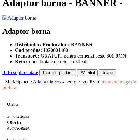
Adaptor borna - BANNER -
Adaptor borna
Distribuitor/ Producator : BANNER
Cod produs:
1020001400
Transport :
GRATUIT pentru comenzi peste 601 RON
Retur :
posibilitate de retur in 30 zile
Info suplimentare
Info cos produse
Wishlist
Inapoi
Marketplace :
Adauga in cos
- pentru vizualizare
reducere magazin
preferat
Oferta
AUTOKARMA
Oferta
AUTOKARMA