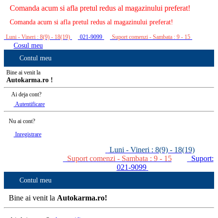
Comanda acum si afla pretul redus al magazinului preferat!
Comanda acum si afla pretul redus al magazinului preferat!
Luni - Vineri : 8(9) - 18(19)
021-9099
Suport comenzi - Sambata : 9 - 15
Cosul meu
Contul meu
Bine ai venit la
Autokarma.ro !
Ai deja cont?
Autentificare
Nu ai cont?
Inregistrare
Luni - Vineri : 8(9) - 18(19)
Suport comenzi - Sambata : 9 - 15
Suport:
021-9099
Contul meu
Bine ai venit la
Autokarma.ro!