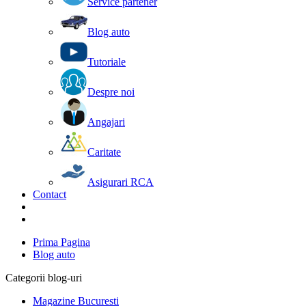
Service partener
Blog auto
Tutoriale
Despre noi
Angajari
Caritate
Asigurari RCA
Contact
Prima Pagina
Blog auto
Categorii blog-uri
Magazine Bucuresti