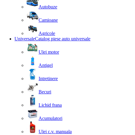
Autobuze
Camioane
Agricole
Universale
Catalog piese auto universale
Ulei motor
Antigel
Intretinere
Becuri
Lichid frana
Acumulatori
Ulei c.v. manuala