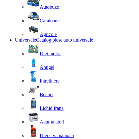
Autobuze
Camioane
Agricole
Universale
Catalog piese auto universale
Ulei motor
Antigel
Intretinere
Becuri
Lichid frana
Acumulatori
Ulei c.v. manuala