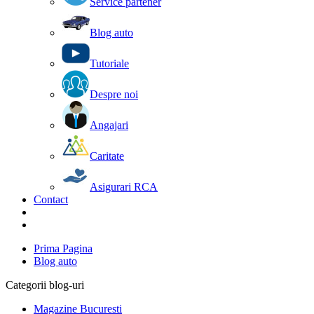
Service partener
Blog auto
Tutoriale
Despre noi
Angajari
Caritate
Asigurari RCA
Contact
Prima Pagina
Blog auto
Categorii blog-uri
Magazine Bucuresti