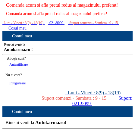
Comanda acum si afla pretul redus al magazinului preferat!
Comanda acum si afla pretul redus al magazinului preferat!
Luni - Vineri : 8(9) - 18(19)
021-9099
Suport comenzi - Sambata : 9 - 15
Cosul meu
Contul meu
Bine ai venit la
Autokarma.ro !
Ai deja cont?
Autentificare
Nu ai cont?
Inregistrare
Luni - Vineri : 8(9) - 18(19)
Suport comenzi - Sambata : 9 - 15
Suport:
021-9099
Contul meu
Bine ai venit la
Autokarma.ro!